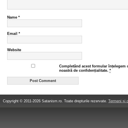
Name
*
Email
*
Website
Completând acest formular înțelegem că
noastră de confidențialitate.
*
Copyright © 2011-2026 Satanism.ro. Toate drepturile rezervate.
Termeni și c