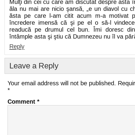
Mulţi din cei cu care am discutat despre asta
ăla nu mai are nicio şansă, „e un diavol cu ch
ăsta pe care l-am citit acum m-a motivat p
încredere imensă că şi pe el o să-l vindec
readucă pe drumul cel bun. Îmi doresc din 
întâmple asta şi ştiu că Dumnezeu nu îl va păr
Reply
Leave a Reply
Your email address will not be published.
Requir
*
Comment
*