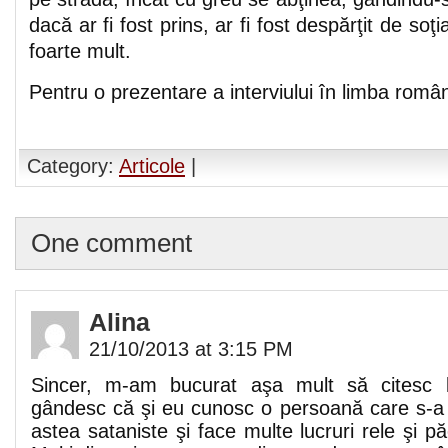
dacă ar fi fost prins, ar fi fost despărţit de soţ
foarte mult.
Pentru o prezentare a interviului în limba român
Category:
Articole
|
One comment
Alina
21/10/2013 at 3:15 PM
Sincer, m-am bucurat aşa mult să citesc l
gândesc că şi eu cunosc o persoană care s-a a
astea sataniste şi face multe lucruri rele şi p