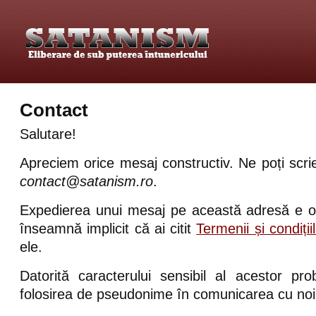
Contact
Salutare!
Apreciem orice mesaj constructiv. Ne poți scri
contact@satanism.ro
.
Expedierea unui mesaj pe această adresă e o 
înseamnă implicit că ai citit
Termenii și condiții
ele.
Datorită caracterului sensibil al acestor p
folosirea de pseudonime în comunicarea cu noi