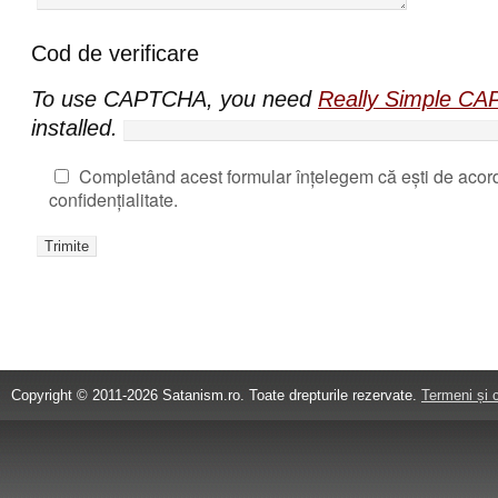
Cod de verificare
To use CAPTCHA, you need
Really Simple C
installed.
Completând acest formular înțelegem că ești de acord
confidențialitate.
Copyright © 2011-2026 Satanism.ro. Toate drepturile rezervate.
Termeni și c