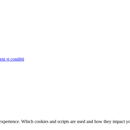
ni și condiții
 experience. Which cookies and scripts are used and how they impact your