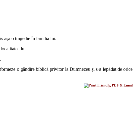
 așa o tragedie în familia lui.
ocalitatea lui.
.
i formeze o gândire biblică privitor la Dumnezeu și s-a lepădat de orice