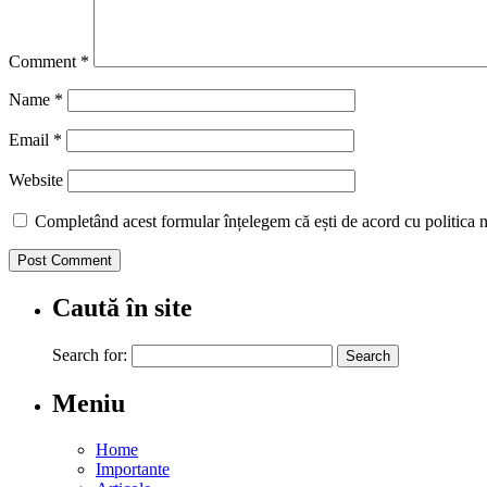
Comment
*
Name
*
Email
*
Website
Completând acest formular înțelegem că ești de acord cu politica n
Caută în site
Search for:
Meniu
Home
Importante