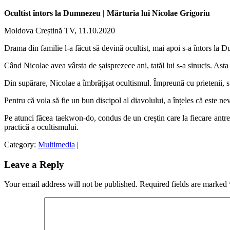
Ocultist întors la Dumnezeu | Mărturia lui Nicolae Grigoriu
Moldova Creștină TV, 11.10.2020
Drama din familie l-a făcut să devină ocultist, mai apoi s-a întors la
Când Nicolae avea vârsta de șaisprezece ani, tatăl lui s-a sinucis. Asta
Din supărare, Nicolae a îmbrățișat ocultismul. Împreună cu prietenii, su
Pentru că voia să fie un bun discipol al diavolului, a înțeles că este
Pe atunci făcea taekwon-do, condus de un creștin care la fiecare antren
practică a ocultismului.
Category:
Multimedia
|
Leave a Reply
Your email address will not be published.
Required fields are marked