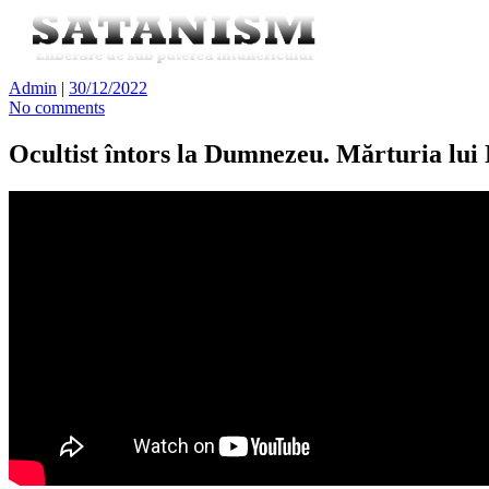
Admin
|
30/12/2022
No comments
Ocultist întors la Dumnezeu. Mărturia lui