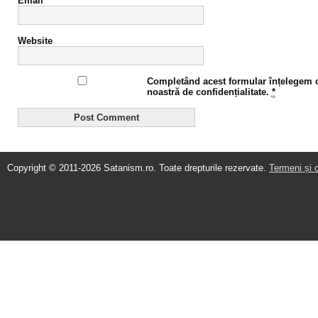
Email
*
Website
Completând acest formular înțelegem că
noastră de confidențialitate.
*
Copyright © 2011-2026 Satanism.ro. Toate drepturile rezervate.
Termeni și c