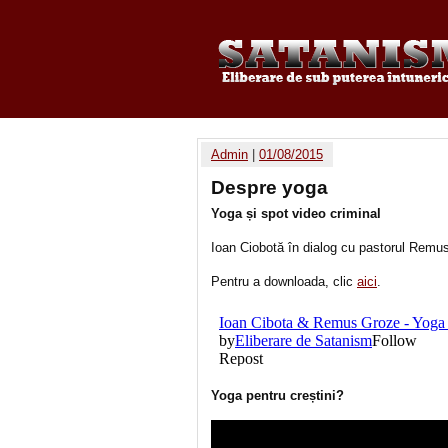
Admin
|
01/08/2015
Despre yoga
Yoga și spot video criminal
Ioan Ciobotă în dialog cu pastorul Remu
Pentru a downloada, clic
aici
.
Yoga pentru creștini?