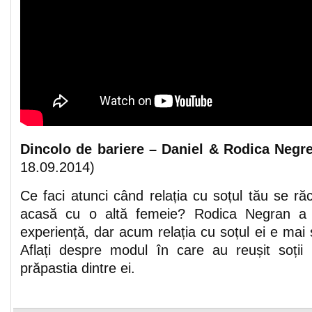
Dincolo de bariere – Daniel & Rodica Neg
18.09.2014)
Ce faci atunci când relația cu soțul tău se ră
acasă cu o altă femeie? Rodica Negran a t
experiență, dar acum relația cu soțul ei e mai 
Aflați despre modul în care au reușit soții
prăpastia dintre ei.