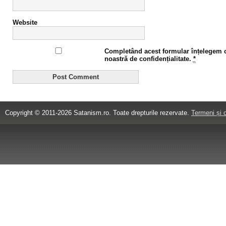
Website
Completând acest formular înțelegem că
noastră de confidențialitate.
*
Copyright © 2011-2026 Satanism.ro. Toate drepturile rezervate.
Termeni și c