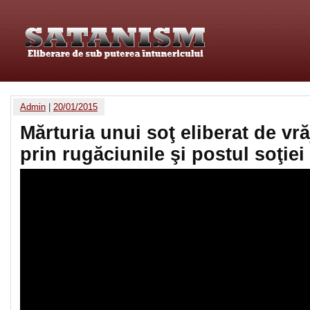
Admin
|
20/01/2015
Mărturia unui soţ eliberat de vră
prin rugăciunile şi postul soţiei