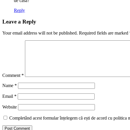
de casă?
Reply
Leave a Reply
Your email address will not be published.
Required fields are marked
Comment
*
Name
*
Email
*
Website
Completând acest formular înțelegem că ești de acord cu politica n