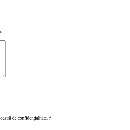
*
oastră de confidențialitate.
*