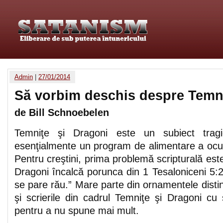
Admin
|
27/01/2014
Să vorbim deschis despre Temni
de Bill Schnoebelen
Temniţe şi Dragoni este un subiect tragic
esenţialmente un program de alimentare a ocultis
Pentru creştini, prima problemă scripturală este
Dragoni încalcă porunca din 1 Tesaloniceni 5:22
se pare rău.” Mare parte din ornamentele distinc
şi scrierile din cadrul Temniţe şi Dragoni cu
pentru a nu spune mai mult.