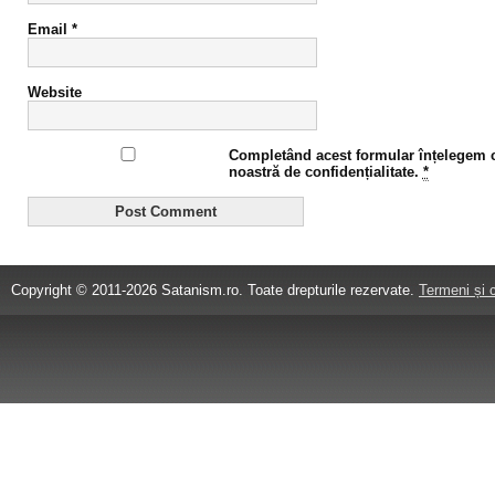
Email
*
Website
Completând acest formular înțelegem că
noastră de confidențialitate.
*
Copyright © 2011-2026 Satanism.ro. Toate drepturile rezervate.
Termeni și c