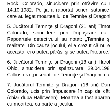
Rock, Colorado, sinucidere prin otrăvire cu
14.10.1982. Poliţia a raportat scrieri satanice
care au legat moartea lui de Temniţe şi Dragoni
5. Jucătorul Temniţe şi Dragoni (21 ani) Timo
Colorado, sinucidere prin împuşcare cu
Rapoartele detectivului au notat: „Temniţe 
realitate. Din cauza jocului, el a crezut că nu 
aceasta, ci o putea părăsi şi se putea întoarce.
6. Jucătorul Temniţe şi Dragoni (18 ani) Harol
Ohio, sinucidere prin spânzurare, 29.04.19
Collins era „posedat” de Temniţe şi Dragoni, ca 
7. Jucătorul Temniţe şi Dragoni (16 ani) Dani
Colorado, ucis prin împuşcare în cap de căt
(chiar după Halloween). Moartea a fost aparent
cu moartea, ca parte a jocului.