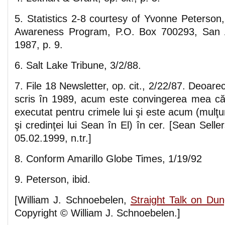
5. Statistics 2-8 courtesy of Yvonne Peterson
Awareness Program, P.O. Box 700293, San A
1987, p. 9.
6. Salt Lake Tribune, 3/2/88.
7. File 18 Newsletter, op. cit., 2/22/87. Deoarec
scris în 1989, acum este convingerea mea că
executat pentru crimele lui şi este acum (mulţum
şi credinţei lui Sean în El) în cer. [Sean Selle
05.02.1999, n.tr.]
8. Conform Amarillo Globe Times, 1/19/92
9. Peterson, ibid.
[William J. Schnoebelen,
Straight Talk on Du
Copyright © William J. Schnoebelen.]