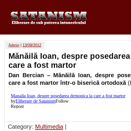
Admin
|
13/09/2012
Mănăilă Ioan, despre posedarea
care a fost martor
Dan Bercian – Mănăilă Ioan, despre pos
care a fost martor într-o biserică ortodoxă
(
Category:
Multimedia
|