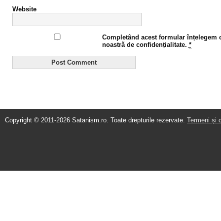
Website
Completând acest formular înțelegem că
noastră de confidențialitate.
*
Copyright © 2011-2026 Satanism.ro. Toate drepturile rezervate.
Termeni și c