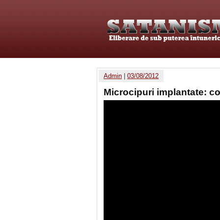
Admin
|
03/08/2012
Microcipuri implantate: co