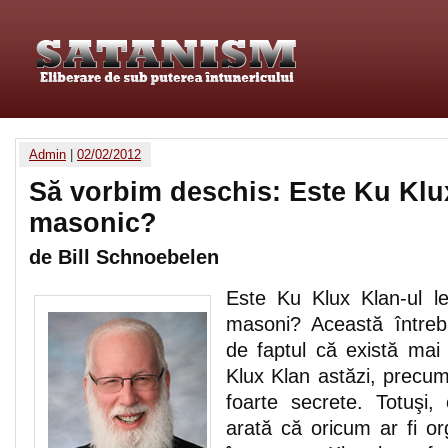
Admin
|
02/02/2012
Să vorbim deschis: Este Ku Klu
masonic?
de Bill Schnoebelen
Este Ku Klux Klan-ul le
masoni? Această întreb
de faptul că există mai 
Klux Klan astăzi, precum
foarte secrete. Totuşi,
arată că oricum ar fi or