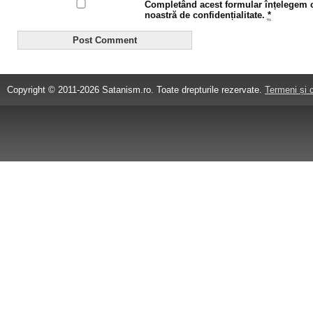
Completând acest formular înțelegem că
noastră de confidențialitate.
*
Copyright © 2011-2026 Satanism.ro. Toate drepturile rezervate.
Termeni și c